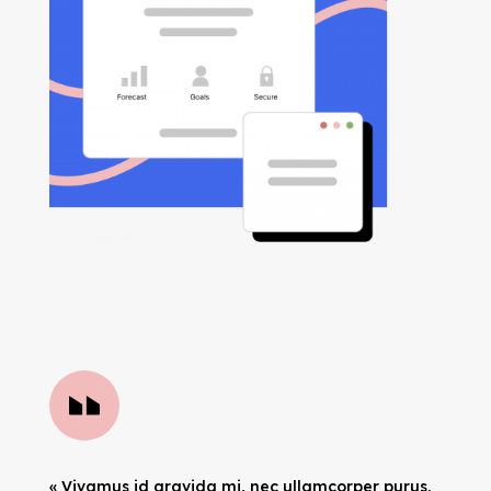
« Vivamus id gravida mi, nec ullamcorper purus.