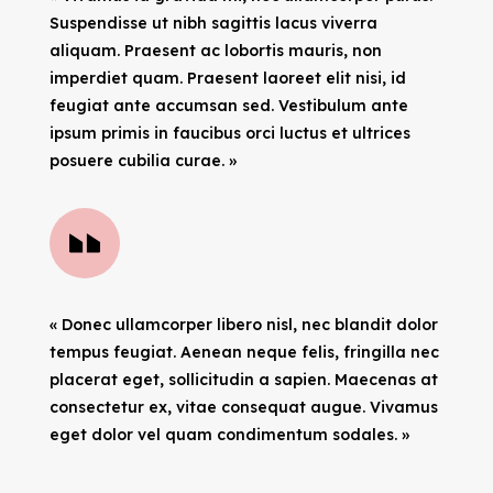
Suspendisse ut nibh sagittis lacus viverra
aliquam. Praesent ac lobortis mauris, non
imperdiet quam. Praesent laoreet elit nisi, id
feugiat ante accumsan sed. Vestibulum ante
ipsum primis in faucibus orci luctus et ultrices
posuere cubilia curae. »
« Donec ullamcorper libero nisl, nec blandit dolor
tempus feugiat. Aenean neque felis, fringilla nec
placerat eget, sollicitudin a sapien. Maecenas at
consectetur ex, vitae consequat augue. Vivamus
eget dolor vel quam condimentum sodales. »