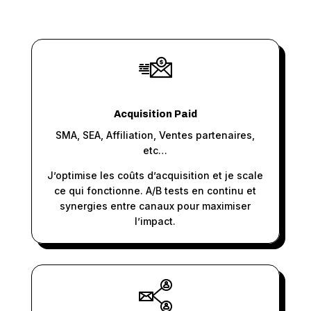
Acquisition Paid
SMA, SEA, Affiliation, Ventes partenaires,
etc…
J’optimise les coûts d’acquisition et je scale
ce qui fonctionne. A/B tests en continu et
synergies entre canaux pour maximiser
l’impact.